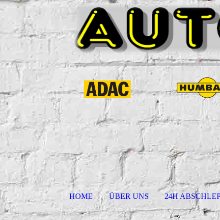
HOME
ÜBER UNS
24H ABSCHLE