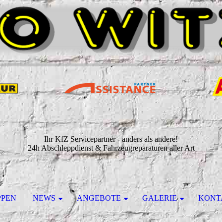
Ihr KfZ Servicepartner - anders als andere!
24h Abschleppdienst & Fahrzeugreparaturen aller Art
PPEN
NEWS
ANGEBOTE
GALERIE
KONT