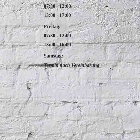
07:30 - 12:00
13:00 - 17:00
Freitag:
07:30 - 12:00
13:00 - 16:00
Samstag:
Termin nach Vereinbarung