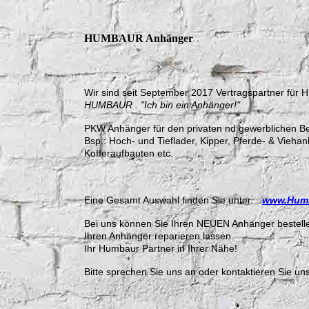
HUMBAUR Anhänger
Wir sind seit September 2017 Vertragspartner fü
HUMBAUR . "Ich bin ein Anhänger!"
PKW Anhänger für den privaten nd gewerblichen Be
Bsp.: Hoch- und Tieflader, Kipper, Pferde- & Vieha
Kofferaufbauten etc.
Eine Gesamt Auswahl finden Sie unter:
www.Humb
Bei uns können Sie Ihren NEUEN Anhänger bestell
Ihren Anhänger reparieren lassen.
Ihr Humbaur Partner in Ihrer Nähe!
Bitte sprechen Sie uns an oder kontaktieren Sie un