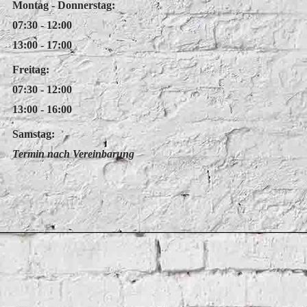
Montag - Donnerstag:
07:30 - 12:00
13:00 - 17:00
Freitag:
07:30 - 12:00
13:00 - 16:00
Samstag:
Termin nach Vereinbarung