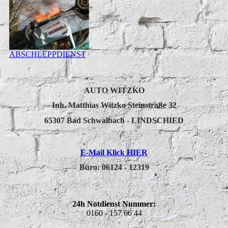
ABSCHLEPPDIENST
AUTO WITZKO
Inh. Matthias Witzko Steinstraße 32
65307 Bad Schwalbach - LINDSCHIED
E-Mail Klick HIER
Büro:
06124 - 12319
24h Notdienst Nummer:
0160 - 157 66 44