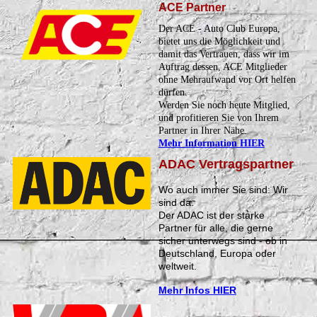
ACE Partner
Der ACE - Auto Club Europa,
bietet uns die Möglichkeit und
damit das Vertrauen, dass wir im
Auftrag dessen, ACE Mitglieder
ohne Mehraufwand vor Ort helfen
dürfen.
Werden Sie noch heute Mitglied,
und profitieren Sie von Ihrem
Partner in Ihrer Nähe.
Mehr Information HIER
ADAC Vertragspartner
Wo auch immer Sie sind: Wir
sind da.
Der ADAC ist der starke
Partner für alle, die gerne
sicher unterwegs sind - ob in
Deutschland, Europa oder
weltweit.
Mehr Infos HIER