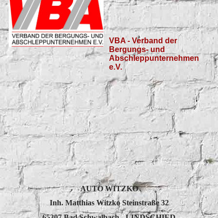
VBA - Verband der
Bergungs- und
Abschleppunternehmen
e.V.
AUTO WITZKO
Inh. Matthias Witzko Steinstraße 32
65307 Bad Schwalbach - LINDSCHIED