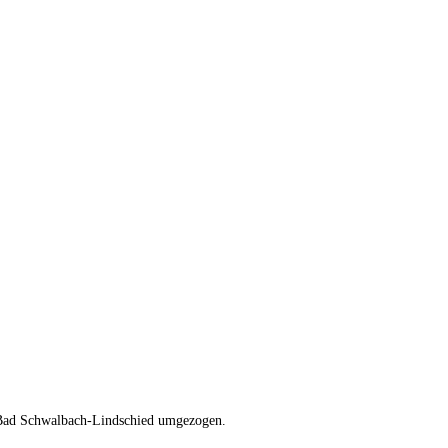
ch Bad Schwalbach-Lindschied umgezogen.