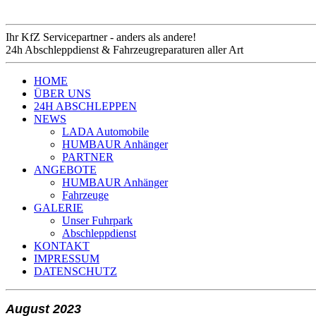
Ihr KfZ Servicepartner - anders als andere!
24h Abschleppdienst & Fahrzeugreparaturen aller Art
HOME
ÜBER UNS
24H ABSCHLEPPEN
NEWS
LADA Automobile
HUMBAUR Anhänger
PARTNER
ANGEBOTE
HUMBAUR Anhänger
Fahrzeuge
GALERIE
Unser Fuhrpark
Abschleppdienst
KONTAKT
IMPRESSUM
DATENSCHUTZ
August 2023