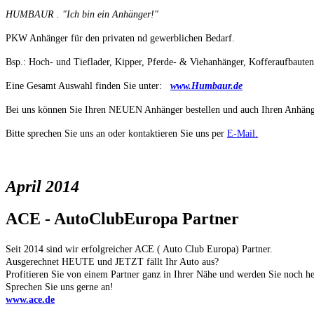
HUMBAUR . "Ich bin ein Anhänger!"
PKW Anhänger für den privaten nd gewerblichen Bedarf.
Bsp.: Hoch- und Tieflader, Kipper, Pferde- & Viehanhänger, Kofferaufbauten
Eine Gesamt Auswahl finden Sie unter:
www.Humbaur.de
Bei uns können Sie Ihren NEUEN Anhänger bestellen und auch Ihren Anhänger
Bitte sprechen Sie uns an oder kontaktieren Sie uns per
E-Mail.
April 2014
ACE - AutoClubEuropa Partner
Seit 2014 sind wir erfolgreicher ACE ( Auto Club Europa) Partner.
Ausgerechnet HEUTE und JETZT fällt Ihr Auto aus?
Profitieren Sie von einem Partner ganz in Ihrer Nähe und werden Sie noch he
Sprechen Sie uns gerne an!
www.ace.de