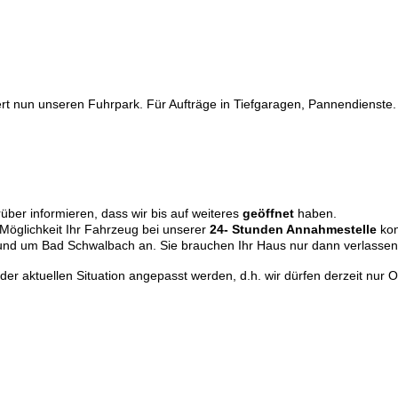
ert nun unseren Fuhrpark. Für Aufträge in Tiefgaragen, Pannendienste. 
ber informieren, dass wir bis auf weiteres
geöffnet
haben.
e Möglichkeit Ihr Fahrzeug bei unserer
24- Stunden Annahmestelle
kon
nd um Bad Schwalbach an. Sie brauchen Ihr Haus nur dann verlassen,
 aktuellen Situation angepasst werden, d.h. wir dürfen derzeit nur O