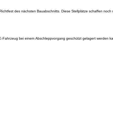
ichtfest des nächsten Bauabschnitts. Diese Stellplätze schaffen noch 
hr E-Fahrzeug bei einem Abschleppvorgang geschützt gelagert werden k