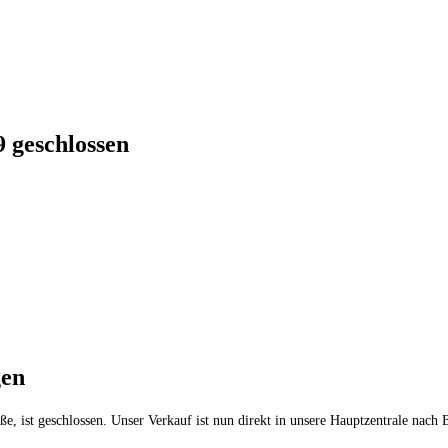
9 geschlossen
gen
ße, ist geschlossen. Unser Verkauf ist nun direkt in unsere Hauptzentrale na